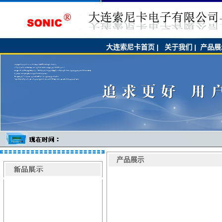
大连索尼卡首页
|
关于我们
|
产品展
产品展示