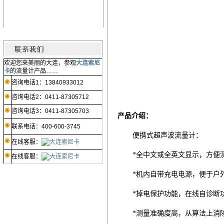
欢迎您来美丽的大连，参观
大连索尼
卡
的流量计产品……
咨询电话1：13840933012
咨询电话2：0411-87305712
咨询电话3：0411-87305703
产品介绍：
联系电话：400-600-3745
便携式超声波流量计：
在线客服：
*全中文或全英文显示，方便
在线客服：
*机内自带充电电源，便于户
*掉电保护功能，在线自诊断
*测量准确度高，从算法上消