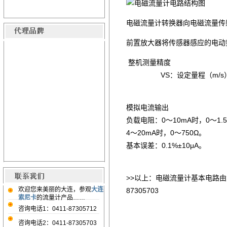
电磁流量计转换器向电磁流量传
前置放大器将传感器感应的电动
整机测量精度
VS：设定量程（m/
模拟电流输出
负载电阻：0～10mA时，0～1.5
4～20mA时，0～750Ω。
基本误差：0.1%±10μA。
>>以上：电磁流量计基本电路由大
欢迎您来美丽的大连，参观
大连
87305703
索尼卡
的流量计产品……
咨询电话1：0411-87305712
咨询电话2：0411-87305703