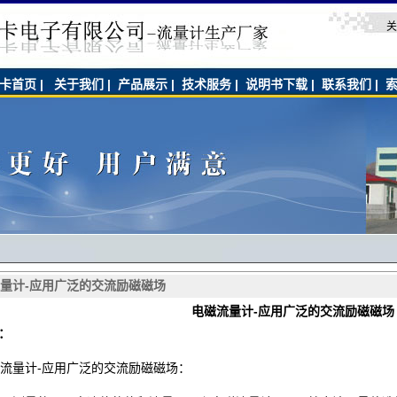
关
卡首页
|
关于我们
|
产品展示
|
技术服务
|
说明书下载
|
联系我们
|
量计-应用广泛的交流励磁磁场
电磁流量计-应用广泛的交流励磁磁场
：
流量计-应用广泛的交流励磁磁场：