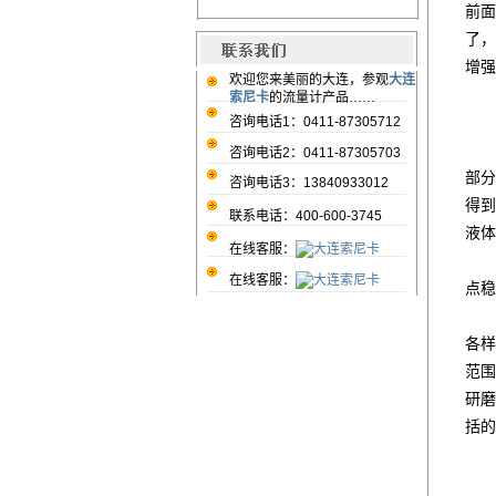
前面
了，
增强
欢迎您来美丽的大连，参观
大连
索尼卡
的流量计产品……
咨询电话1：0411-87305712
交流
咨询电话2：0411-87305703
部分
咨询电话3：13840933012
得到
联系电话：400-600-3745
液体
在线客服：
交
在线客服：
点稳
由于
各样
范围
研磨
括的